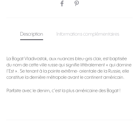
SHARE
Description
Informations complémentaires
La Bogat Vladivostok, aux nuances bleu-gris clair, est baptisée
du nom de cette ville russe qui signifie littéralement « qui domine
l’Est ». Se tenant à la pointe extrême- orientale de la Russie, elle
constitue la dernière métropole avant le continent américain.
Parfaite avec le denim, c’est la plus américaine des Bogat !