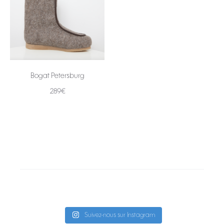
Bogat Petersburg
289
€
Choix des options
Suivez-nous sur Instagram