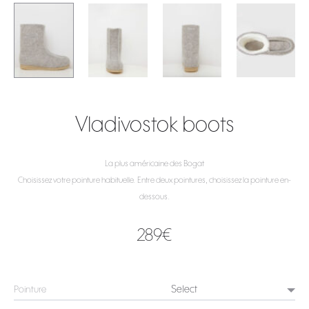
Vladivostok boots
La plus américaine des Bogat
Choisissez votre pointure habituelle. Entre deux pointures, choisissez la pointure en-
dessous.
289
€
Pointure