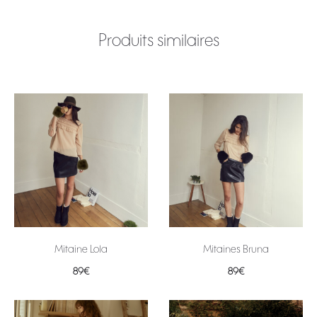
Produits similaires
Mitaine Lola
Mitaines Bruna
89
€
89
€
Ajouter au panier
Ajouter au panier